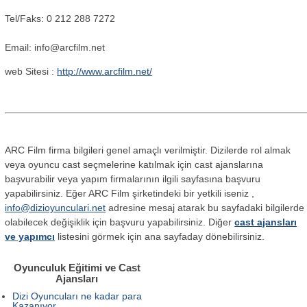
Tel/Faks: 0 212 288 7272
Email:
info@arcfilm.net
web Sitesi :
http://www.arcfilm.net/
ARC Film firma bilgileri genel amaçlı verilmiştir. Dizilerde rol almak
veya oyuncu cast seçmelerine katılmak için cast ajanslarına
başvurabilir veya yapım firmalarının ilgili sayfasına başvuru
yapabilirsiniz. Eğer ARC Film şirketindeki bir yetkili iseniz ,
info@dizioyunculari.net
adresine mesaj atarak bu sayfadaki bilgilerde
olabilecek değişiklik için başvuru yapabilirsiniz. Diğer
cast ajansları
ve yapımcı
listesini görmek için ana sayfaday dönebilirsiniz.
Oyunculuk Eğitimi ve Cast
Ajansları
Dizi Oyuncuları ne kadar para
Kazanıyor