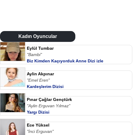
Kadın Oyuncular
Eylül Tumbar
"Bambi"
Biz Kimden Kaçıyorduk Anne Dizi izle
Aylin Akpınar
"Emel Eren"
Kardeşlerim Dizisi
Pınar Çağlar Gençtürk
"Aylin Erguvan Yılmaz"
Yargı Dizisi
Ece Yüksel
"İnci Erguvan"