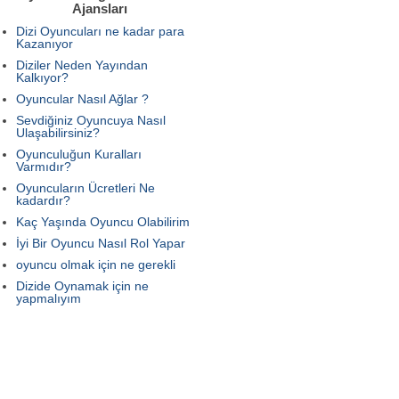
Ajansları
Dizi Oyuncuları ne kadar para
Kazanıyor
Diziler Neden Yayından
Kalkıyor?
Oyuncular Nasıl Ağlar ?
Sevdiğiniz Oyuncuya Nasıl
Ulaşabilirsiniz?
Oyunculuğun Kuralları
Varmıdır?
Oyuncuların Ücretleri Ne
kadardır?
Kaç Yaşında Oyuncu Olabilirim
İyi Bir Oyuncu Nasıl Rol Yapar
oyuncu olmak için ne gerekli
Dizide Oynamak için ne
yapmalıyım