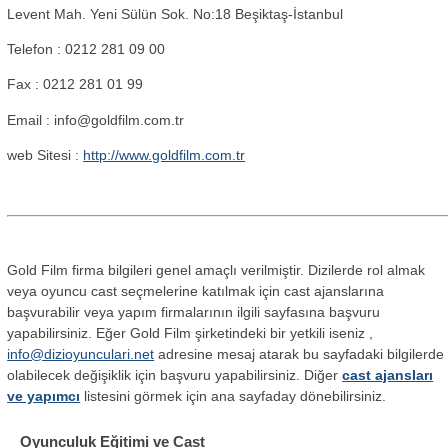
Levent Mah. Yeni Sülün Sok. No:18 Beşiktaş-İstanbul
Telefon : 0212 281 09 00
Fax : 0212 281 01 99
Email :
info@goldfilm.com.tr
web Sitesi :
http://www.goldfilm.com.tr
Gold Film firma bilgileri genel amaçlı verilmiştir. Dizilerde rol almak
veya oyuncu cast seçmelerine katılmak için cast ajanslarına
başvurabilir veya yapım firmalarının ilgili sayfasına başvuru
yapabilirsiniz. Eğer Gold Film şirketindeki bir yetkili iseniz ,
info@dizioyunculari.net
adresine mesaj atarak bu sayfadaki bilgilerde
olabilecek değişiklik için başvuru yapabilirsiniz. Diğer
cast ajansları
ve yapımcı
listesini görmek için ana sayfaday dönebilirsiniz.
Oyunculuk Eğitimi ve Cast