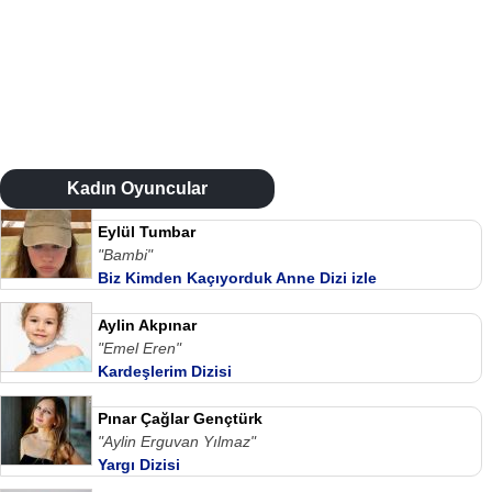
Kadın Oyuncular
Eylül Tumbar
"Bambi"
Biz Kimden Kaçıyorduk Anne Dizi izle
Aylin Akpınar
"Emel Eren"
Kardeşlerim Dizisi
Pınar Çağlar Gençtürk
"Aylin Erguvan Yılmaz"
Yargı Dizisi