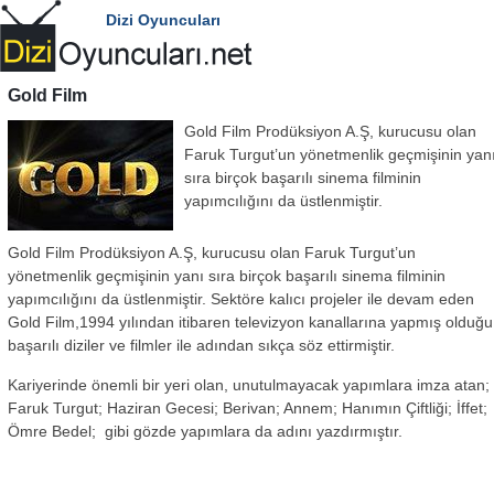
Dizi Oyuncuları
Gold Film
Gold Film Prodüksiyon A.Ş, kurucusu olan
Faruk Turgut’un yönetmenlik geçmişinin yan
sıra birçok başarılı sinema filminin
yapımcılığını da üstlenmiştir.
Gold Film Prodüksiyon A.Ş, kurucusu olan Faruk Turgut’un
yönetmenlik geçmişinin yanı sıra birçok başarılı sinema filminin
yapımcılığını da üstlenmiştir. Sektöre kalıcı projeler ile devam eden
Gold Film,1994 yılından itibaren televizyon kanallarına yapmış olduğu
başarılı diziler ve filmler ile adından sıkça söz ettirmiştir.
Kariyerinde önemli bir yeri olan, unutulmayacak yapımlara imza atan;
Faruk Turgut; Haziran Gecesi; Berivan; Annem; Hanımın Çiftliği; İffet;
Ömre Bedel; gibi gözde yapımlara da adını yazdırmıştır.