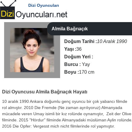
Dizi Oyuncuları
Almila Bağrıaçık
Doğum Tarihi :
10 Aralık 1990
Yaşı :
36
Doğum Yeri :
Burcu :
Yay
Boyu :
170 cm
Dizi Oyuncusu
Almila Bağrıaçık Hayatı
10 aralık 1990 Ankara doğumlu genç oyuncu bir çok yabancı filmde
rol almıştır.
2010 Die Fremde (Ne zaman ayrılıyoruz) Almanyada
mücadele veren Umay isimli bir kız rolünde oynamıştır, Zeit der Olive
filminde. 2015 "Hördur" filminde Almanyadaki müslüman Aylin rolünde
2016 Die Opfer: Vergesst mich nicht filmlerinde rol yapmıştır.