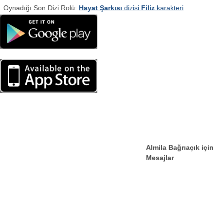
Oynadığı Son Dizi Rolü:
Hayat Şarkısı
dizisi
Filiz
karakteri
Almila Bağrıaçık için
Mesajlar