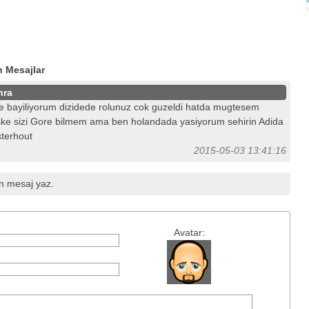
n Mesajlar
hra
e bayiliyorum dizidede rolunuz cok guzeldi hatda mugtesem
ke sizi Gore bilmem ama ben holandada yasiyorum sehirin Adida
terhout
2015-05-03 13:41:16
in mesaj yaz.
Avatar: