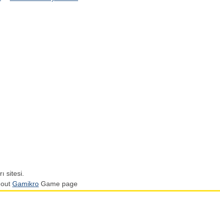
ı sitesi.
 out
Gamikro
Game page