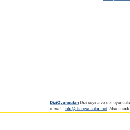
DiziOyuncuları
Dizi seyirci ve dizi oyuncular
e-mail :
info@dizioyunculari.net
. Also check