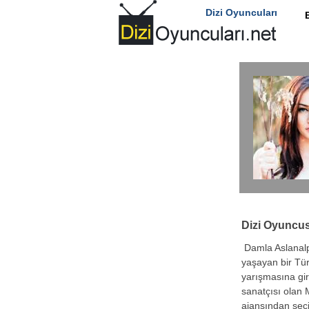
Dizi Oyuncuları
Dizi Oyuncu
Damla Aslanalp
yaşayan bir Tür
yarışmasına gi
sanatçısı olan 
ajansından seçi