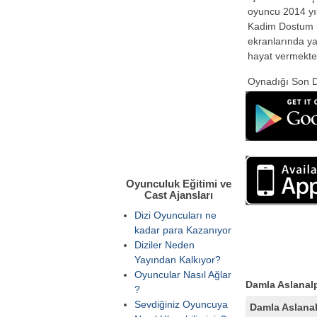
oyuncu 2014 yı
Kadim Dostum is
ekranlarında ya
hayat vermekted
Oynadığı Son D
Oyunculuk Eğitimi ve
Cast Ajansları
Dizi Oyuncuları ne
kadar para Kazanıyor
Diziler Neden
Yayından Kalkıyor?
Oyuncular Nasıl Ağlar
Damla Aslanalp
?
Sevdiğiniz Oyuncuya
Damla Aslana