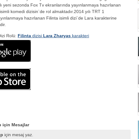
lı yeni sezonda Fox Tv ekranlarında yayınlanmaya hazırlanan
imli komedi dizisin`de rol almaktadır.2014 yılı TRT 1
yınlanmaya hazırlanan Filinta isimli dizi`de Lara karakterine
ir.
izi Rolü:
Filinta
dizisi
Lara Zharyas
karakteri
 için Mesajlar
lp
için mesaj yaz.