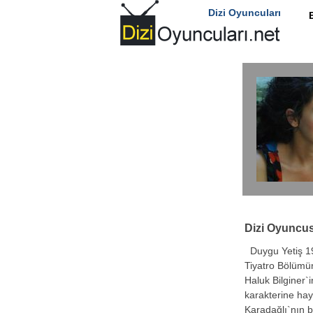
Dizi Oyuncuları
Dizi Oyuncu
Duygu Yetiş 198
Tiyatro Bölümü
Haluk Bilginer`i
karakterine hay
Karadağlı`nın b