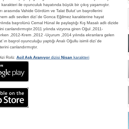
karakteri ile oyunculuk hayatında büyük bir çıkış yaşamıştır.
rı arasında Vahide Gördüm ve Talat Bulut`un başrollerini
nnem adlı sevilen dizi`de Gonca Eğilmez karakterine hayat
yılında başrolünü Cemal Hünal ile paylaştığı Kış Masalı adlı dizide
ni canlandırmıştır.2011 yılında vizyona giren Oğul ,2011-
rken ,2012-Krem ,2012 -Uçurum ,2014 yılında ekranlara gelen
`ın başrol oyunculuğu yaptığı Analı Oğullu isimli dizi`de
erini canlandırmıştır.
izi Rolü:
Acil Aşk Aranıyor
dizisi
Nisan
karakteri