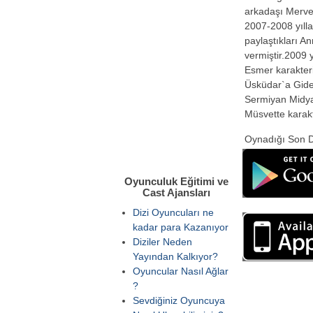
arkadaşı Merve 
2007-2008 yılla
paylaştıkları A
vermiştir.2009 
Esmer karakteri
Üsküdar`a Gide
Sermiyan Midyat
Müsvette karakt
Oynadığı Son D
Oyunculuk Eğitimi ve
Cast Ajansları
Dizi Oyuncuları ne
kadar para Kazanıyor
Diziler Neden
Yayından Kalkıyor?
Oyuncular Nasıl Ağlar
?
Sevdiğiniz Oyuncuya