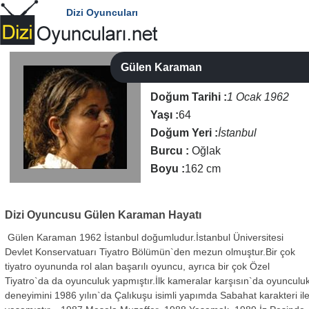
Dizi Oyuncuları
Gülen Karaman
Doğum Tarihi :
1 Ocak 1962
Yaşı :
64
Doğum Yeri :
İstanbul
Burcu :
Oğlak
Boyu :
162 cm
Dizi Oyuncusu
Gülen Karaman Hayatı
Gülen Karaman 1962 İstanbul doğumludur.İstanbul Üniversitesi
Devlet Konservatuarı Tiyatro Bölümün`den mezun olmuştur.Bir çok
tiyatro oyununda rol alan başarılı oyuncu, ayrıca bir çok Özel
Tiyatro`da da oyunculuk yapmıştır.İlk kameralar karşısın`da oyunculu
deneyimini 1986 yılın`da Çalıkuşu isimli yapımda Sabahat karakteri il