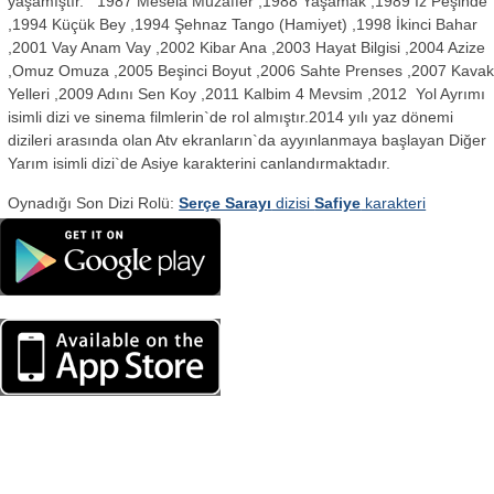
yaşamıştır. 1987 Mesela Muzaffer ,1988 Yaşamak ,1989 İz Peşinde
,1994 Küçük Bey ,1994 Şehnaz Tango (Hamiyet) ,1998 İkinci Bahar
,2001 Vay Anam Vay ,2002 Kibar Ana ,2003 Hayat Bilgisi ,2004 Azize
,Omuz Omuza ,2005 Beşinci Boyut ,2006 Sahte Prenses ,2007 Kava
Yelleri ,2009 Adını Sen Koy ,2011 Kalbim 4 Mevsim ,2012 Yol Ayrımı
isimli dizi ve sinema filmlerin`de rol almıştır.2014 yılı yaz dönemi
dizileri arasında olan Atv ekranların`da ayyınlanmaya başlayan Diğer
Yarım isimli dizi`de Asiye karakterini canlandırmaktadır.
Oynadığı Son Dizi Rolü:
Serçe Sarayı
dizisi
Safiye
karakteri