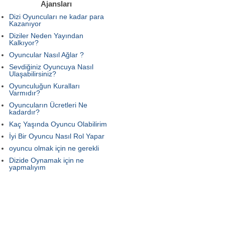
Ajansları
Dizi Oyuncuları ne kadar para
Kazanıyor
Diziler Neden Yayından
Kalkıyor?
Oyuncular Nasıl Ağlar ?
Sevdiğiniz Oyuncuya Nasıl
Ulaşabilirsiniz?
Oyunculuğun Kuralları
Varmıdır?
Oyuncuların Ücretleri Ne
kadardır?
Kaç Yaşında Oyuncu Olabilirim
İyi Bir Oyuncu Nasıl Rol Yapar
oyuncu olmak için ne gerekli
Dizide Oynamak için ne
yapmalıyım