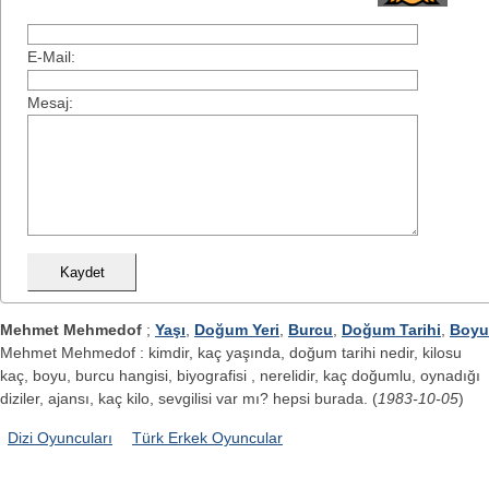
E-Mail:
Mesaj:
Mehmet Mehmedof
;
Yaşı
,
Doğum Yeri
,
Burcu
,
Doğum Tarihi
,
Boyu
Mehmet Mehmedof : kimdir, kaç yaşında, doğum tarihi nedir, kilosu
kaç, boyu, burcu hangisi, biyografisi , nerelidir, kaç doğumlu, oynadığı
diziler, ajansı, kaç kilo, sevgilisi var mı? hepsi burada. (
1983-10-05
)
Dizi Oyuncuları
Türk Erkek Oyuncular