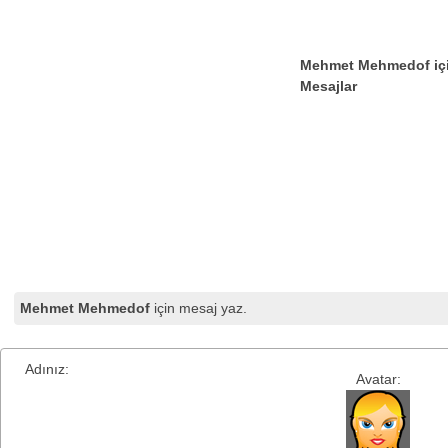
Mehmet Mehmedof iç
Mesajlar
Mehmet Mehmedof
için mesaj yaz.
Adınız:
Avatar: