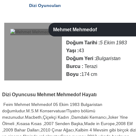
Dizi Oyuncuları
Mehmet Mehmedof
Doğum Tarihi :
5 Ekim 1983
Yaşı :
43
Doğum Yeri :
Bulgaristan
Burcu :
Terazi
Boyu :
174 cm
Dizi Oyuncusu
Mehmet Mehmedof Hayatı
Feim Mehmet Mehmedof 05 Ekim 1983 Bulgaristan
doğumludur.M.S.M Konservatuar/Tiyatro bölümü
mezunudur.Macbeth,Çiçekçi Kadın ,Damdaki Kemancı,Joker Yine
Ölmeli ,Kısasa Kısas ,2007 Senden Başka,Made in Europe,2008 Elif
,2009 Bahar Dalları,2010 Çınar Ağacı,Kalbim 4 Mevsim gibi birçok diz