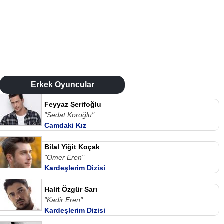
Erkek Oyuncular
Feyyaz Şerifoğlu
"Sedat Koroğlu"
Camdaki Kız
Bilal Yiğit Koçak
"Ömer Eren"
Kardeşlerim Dizisi
Halit Özgür Sarı
"Kadir Eren"
Kardeşlerim Dizisi