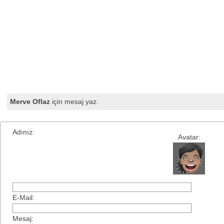
Merve Oflaz
için mesaj yaz.
Adınız:
Avatar:
E-Mail:
Mesaj: