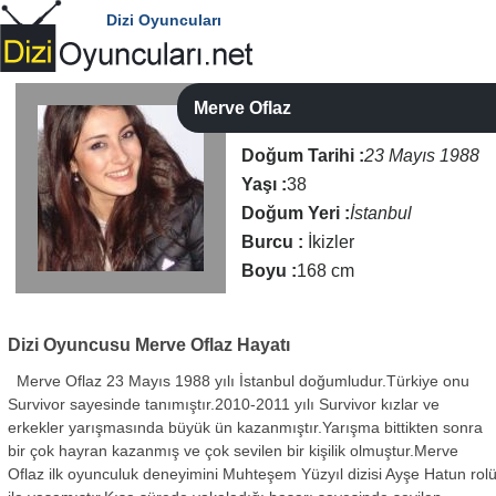
Dizi Oyuncuları
Merve Oflaz
Doğum Tarihi :
23 Mayıs 1988
Yaşı :
38
Doğum Yeri :
İstanbul
Burcu :
İkizler
Boyu :
168 cm
Dizi Oyuncusu
Merve Oflaz Hayatı
Merve Oflaz 23 Mayıs 1988 yılı İstanbul doğumludur.Türkiye onu
Survivor sayesinde tanımıştır.2010-2011 yılı Survivor kızlar ve
erkekler yarışmasında büyük ün kazanmıştır.Yarışma bittikten sonra
bir çok hayran kazanmış ve çok sevilen bir kişilik olmuştur.Merve
Oflaz ilk oyunculuk deneyimini Muhteşem Yüzyıl dizisi Ayşe Hatun rol