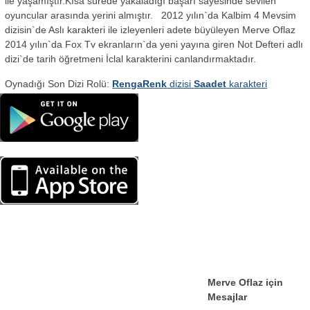
ile yaşamıştır.Kısa sürede yakaladığı başarı sayesinde sevilen
oyuncular arasında yerini almıştır. 2012 yılın`da Kalbim 4 Mevsim
dizisin`de Aslı karakteri ile izleyenleri adete büyüleyen Merve Oflaz
2014 yılın`da Fox Tv ekranların`da yeni yayına giren Not Defteri adlı
dizi`de tarih öğretmeni İclal karakterini canlandırmaktadır.
Oynadığı Son Dizi Rolü:
RengaRenk
dizisi
Saadet
karakteri
Merve Oflaz için
Mesajlar