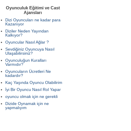
Oyunculuk Eğitimi ve Cast
Ajansları
Dizi Oyuncuları ne kadar para
Kazanıyor
Diziler Neden Yayından
Kalkıyor?
Oyuncular Nasıl Ağlar ?
Sevdiğiniz Oyuncuya Nasıl
Ulaşabilirsiniz?
Oyunculuğun Kuralları
Varmıdır?
Oyuncuların Ücretleri Ne
kadardır?
Kaç Yaşında Oyuncu Olabilirim
İyi Bir Oyuncu Nasıl Rol Yapar
oyuncu olmak için ne gerekli
Dizide Oynamak için ne
yapmalıyım