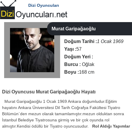
Dizi Oyuncuları
Murat Garipağaoğlu
Doğum Tarihi :
1 Ocak 1969
Yaşı :
57
Doğum Yeri :
Burcu :
Oğlak
Boyu :
168 cm
Dizi Oyuncusu
Murat Garipağaoğlu Hayatı
Murat Garipağaoğlu 1 Ocak 1969 Ankara doğumludur.Eğitim
hayatını Ankara Üniversitesi Dil Tarih Coğrafya Fakültesi Tiyatro
Bölümün`den mezun olarak tamamlamıştır.mezun olduktan sonra
İstanbul Belediye Tiyatrosuna girmiş ve bir çok oyunda rol
almıştır.Kendisi ödüllü bir Tiyatro oyuncusudur.
Rol Aldığı Yapımlar