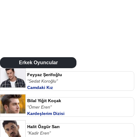
Erkek Oyuncular
Feyyaz Şerifoğlu
"Sedat Koroğlu"
Camdaki Kız
Bilal Yiğit Koçak
"Ömer Eren"
Kardeşlerim Dizisi
Halit Özgür Sarı
"Kadir Eren"