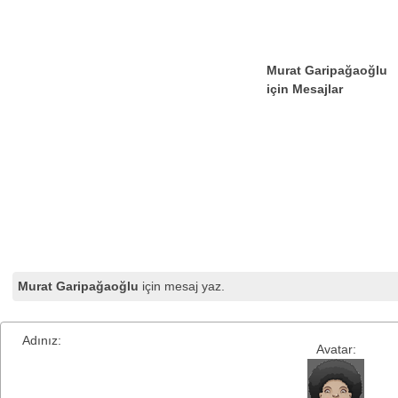
Murat Garipağaoğlu
için Mesajlar
Murat Garipağaoğlu
için mesaj yaz.
Adınız:
Avatar: