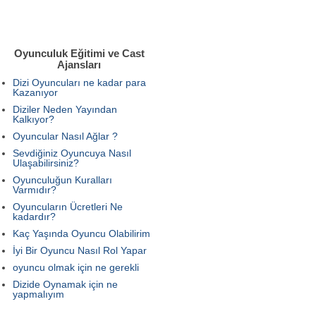
Oyunculuk Eğitimi ve Cast
Ajansları
Dizi Oyuncuları ne kadar para
Kazanıyor
Diziler Neden Yayından
Kalkıyor?
Oyuncular Nasıl Ağlar ?
Sevdiğiniz Oyuncuya Nasıl
Ulaşabilirsiniz?
Oyunculuğun Kuralları
Varmıdır?
Oyuncuların Ücretleri Ne
kadardır?
Kaç Yaşında Oyuncu Olabilirim
İyi Bir Oyuncu Nasıl Rol Yapar
oyuncu olmak için ne gerekli
Dizide Oynamak için ne
yapmalıyım