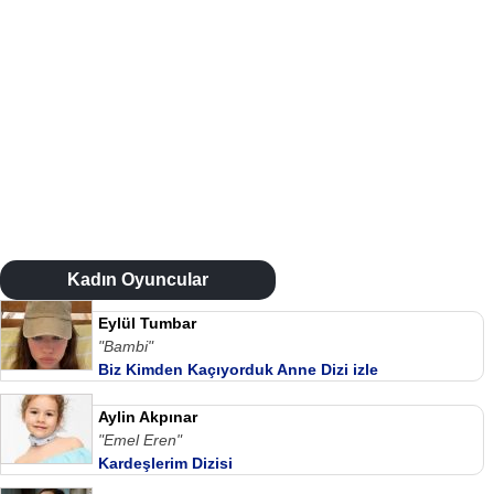
Kadın Oyuncular
Eylül Tumbar
"Bambi"
Biz Kimden Kaçıyorduk Anne Dizi izle
Aylin Akpınar
"Emel Eren"
Kardeşlerim Dizisi