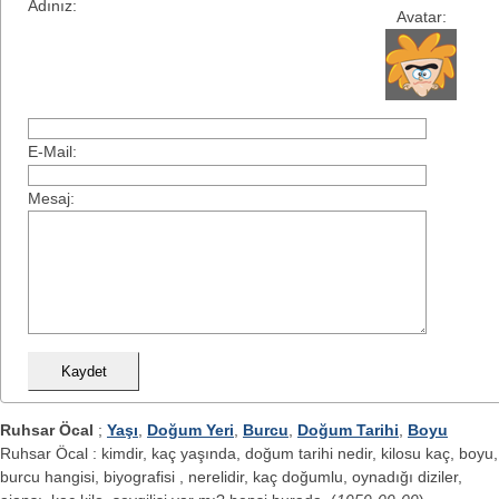
Adınız:
Avatar:
E-Mail:
Mesaj:
Ruhsar Öcal
;
Yaşı
,
Doğum Yeri
,
Burcu
,
Doğum Tarihi
,
Boyu
Ruhsar Öcal : kimdir, kaç yaşında, doğum tarihi nedir, kilosu kaç, boyu,
burcu hangisi, biyografisi , nerelidir, kaç doğumlu, oynadığı diziler,