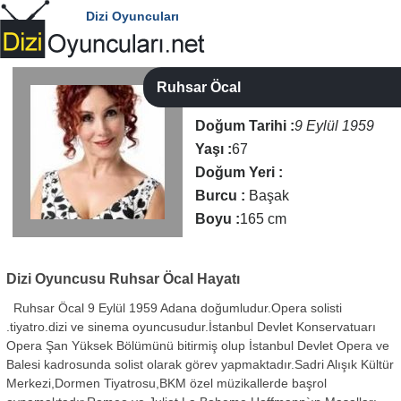
Dizi Oyuncuları
Ruhsar Öcal
Doğum Tarihi :
9 Eylül 1959
Yaşı :
67
Doğum Yeri :
Burcu :
Başak
Boyu :
165 cm
Dizi Oyuncusu
Ruhsar Öcal Hayatı
Ruhsar Öcal 9 Eylül 1959 Adana doğumludur.Opera solisti
.tiyatro.dizi ve sinema oyuncusudur.İstanbul Devlet Konservatuarı
Opera Şan Yüksek Bölümünü bitirmiş olup İstanbul Devlet Opera ve
Balesi kadrosunda solist olarak görev yapmaktadır.Sadri Alışık Kültür
Merkezi,Dormen Tiyatrosu,BKM özel müzikallerde başrol