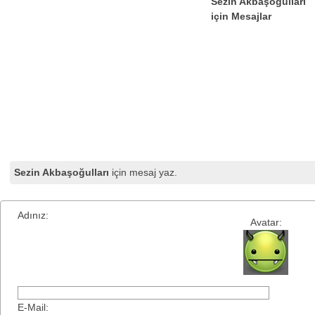
Sezin Akbaşoğulları
için Mesajlar
Sezin Akbaşoğulları
için mesaj yaz.
Adınız:
Avatar:
E-Mail: