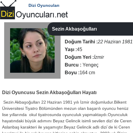
Dizi Oyuncuları
Sezin Akbaşoğulları
Doğum Tarihi :
22 Haziran 1981
Yaşı :
45
Doğum Yeri :
İzmir
Burcu :
Yengeç
Boyu :
164 cm
Dizi Oyuncusu
Sezin Akbaşoğulları Hayatı
Sezin Akbaşoğulları 22 Haziran 1981 yılı İzmir doğumludur.Bilkent
Üniversitesi Tiyatro Bölümünden mezun olan başarılı oyuncu henüz
lise yıllarında okul tiyatrosunda oyunculuk yapmaktaydı.Oyunculuk
hayatındaki büyük adımını Beyaz Gelincik isimli sevilen dizi`de Ceren
Aslanbaş karakteri ile yaşamıştır.Beyaz Gelincik adlı dizi`de ki Ceren