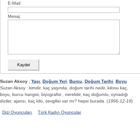
E-Mail:
Mesaj:
Suzan Aksoy
;
Yaşı
,
Doğum Yeri
,
Burcu
,
Doğum Tarihi
,
Boyu
Suzan Aksoy : kimdir, kaç yaşında, doğum tarihi nedir, kilosu kaç,
boyu, burcu hangisi, biyografisi , nerelidir, kaç doğumlu, oynadığı
diziler, ajansı, kaç kilo, sevgilisi var mı? hepsi burada. (
1956-12-19
)
Dizi Oyuncuları
Türk Kadın Oyuncular