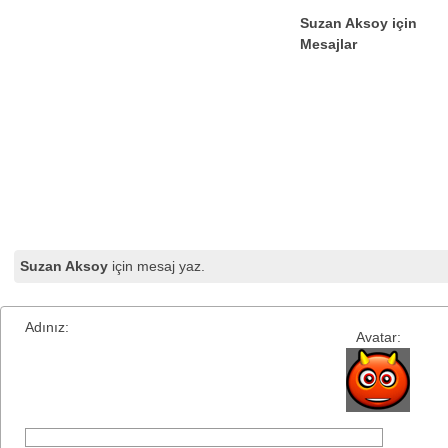
Suzan Aksoy için
Mesajlar
Suzan Aksoy
için mesaj yaz.
Adınız:
Avatar: