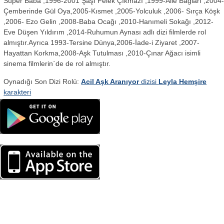
Süper Baba ,1996-2001 Şaşı Felek Çıkmazı ,1999-Aile Bağları ,2004
Çemberinde Gül Oya,2005-Kısmet ,2005-Yolculuk ,2006- Sırça Köşk
,2006- Ezo Gelin ,2008-Baba Ocağı ,2010-Hanımeli Sokağı ,2012-
Eve Düşen Yıldırım ,2014-Ruhumun Aynası adlı dizi filmlerde rol
almıştır.Ayrıca 1993-Tersine Dünya,2006-İade-i Ziyaret ,2007-
Hayattan Korkma,2008-Aşk Tutulması ,2010-Çınar Ağacı isimli
sinema filmlerin`de de rol almıştır.
Oynadığı Son Dizi Rolü:
Acil Aşk Aranıyor
dizisi
Leyla Hemşire
karakteri