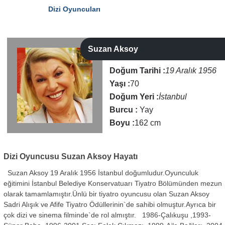
Dizi Oyuncuları
Suzan Aksoy
Doğum Tarihi :
19 Aralık 1956
Yaşı :
70
Doğum Yeri :
İstanbul
Burcu :
Yay
Boyu :
162 cm
Dizi Oyuncusu
Suzan Aksoy Hayatı
Suzan Aksoy 19 Aralık 1956 İstanbul doğumludur.Oyunculuk
eğitimini İstanbul Belediye Konservatuarı Tiyatro Bölümünden mezun
olarak tamamlamıştır.Ünlü bir tiyatro oyuncusu olan Suzan Aksoy
Sadri Alışık ve Afife Tiyatro Ödüllerinin`de sahibi olmuştur.Ayrıca bir
çok dizi ve sinema filminde`de rol almıştır. 1986-Çalıkuşu ,1993-