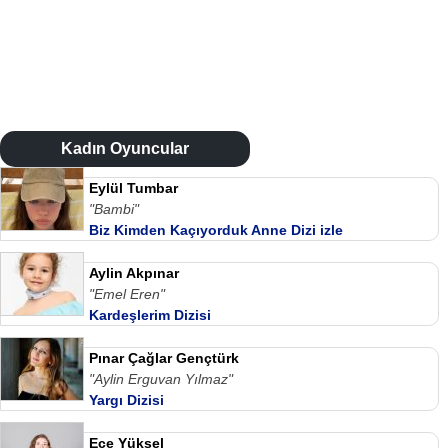
Kadın Oyuncular
Eylül Tumbar
"Bambi"
Biz Kimden Kaçıyorduk Anne Dizi izle
Aylin Akpınar
"Emel Eren"
Kardeşlerim Dizisi
Pınar Çağlar Gençtürk
"Aylin Erguvan Yılmaz"
Yargı Dizisi
Ece Yüksel