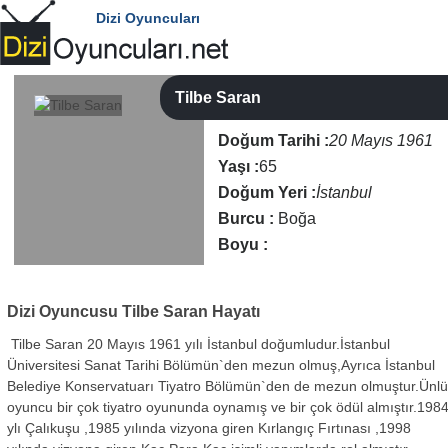
Dizi Oyuncuları
Tilbe Saran
Doğum Tarihi :
20 Mayıs 1961
Yaşı :
65
Doğum Yeri :
İstanbul
Burcu :
Boğa
Boyu :
Dizi Oyuncusu
Tilbe Saran Hayatı
Tilbe Saran 20 Mayıs 1961 yılı İstanbul doğumludur.İstanbul
Üniversitesi Sanat Tarihi Bölümün`den mezun olmuş,Ayrıca İstanbul
Belediye Konservatuarı Tiyatro Bölümün`den de mezun olmuştur.Ünl
oyuncu bir çok tiyatro oyununda oynamış ve bir çok ödül almıştır.198
ylı Çalıkuşu ,1985 yılında vizyona giren Kırlangıç Fırtınası ,1998