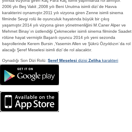
yılında vizyona giren Kaç Para Kaç isimli yapımlarda rol almıştır.
2006 ylıı Beş Vakit ,2008 yılı Beni Unutma isimli dizi`de Havva
karakterini oynamıştır.2011 yılı vizyona giren Zenne isimli sinema
filminde Sevgi rolü ile oyunculuk hayatında büyük bir çıkış
yaşamıştır.2014 yılı vizyona giren yönetmenliğini M.Caner Alper ve
Mehmet Binay`ın üstlendiği Çekmeceler isimli sinema filminde Saadet
rölüne hayat vermiştir.Başarılı oyuncu 2014 yılı yeni sezonda
başrollerinde Kerem Bursin ,Yasemin Allen ve Şükrü Özyıldızın`da rol
alacağı Şeref Meselesi isimli dizi`de rol alacaktır.
Oynadığı Son Dizi Rolü:
Şeref Meselesi
dizisi
Zeliha
karakteri