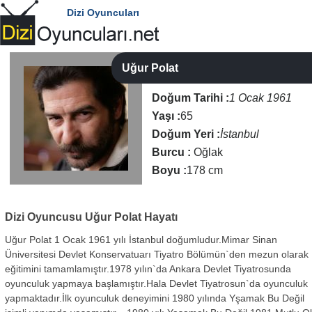
Dizi Oyuncuları
Uğur Polat
Doğum Tarihi :
1 Ocak 1961
Yaşı :
65
Doğum Yeri :
İstanbul
Burcu :
Oğlak
Boyu :
178 cm
Dizi Oyuncusu
Uğur Polat Hayatı
Uğur Polat 1 Ocak 1961 yılı İstanbul doğumludur.Mimar Sinan
Üniversitesi Devlet Konservatuarı Tiyatro Bölümün`den mezun olarak
eğitimini tamamlamıştır.1978 yılın`da Ankara Devlet Tiyatrosunda
oyunculuk yapmaya başlamıştır.Hala Devlet Tiyatrosun`da oyunculuk
yapmaktadır.İlk oyunculuk deneyimini 1980 yılında Yşamak Bu Değil