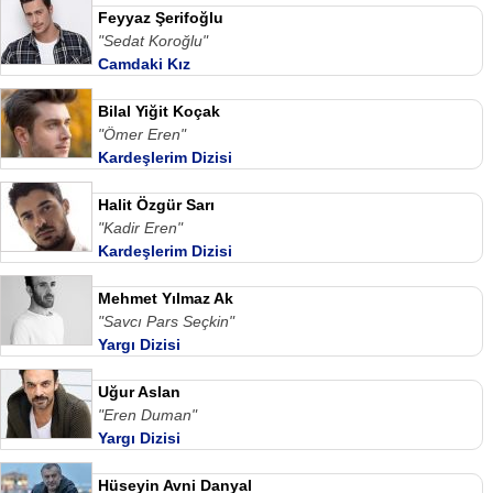
Feyyaz Şerifoğlu
"Sedat Koroğlu"
Camdaki Kız
Bilal Yiğit Koçak
"Ömer Eren"
Kardeşlerim Dizisi
Halit Özgür Sarı
"Kadir Eren"
Kardeşlerim Dizisi
Mehmet Yılmaz Ak
"Savcı Pars Seçkin"
Yargı Dizisi
Uğur Aslan
"Eren Duman"
Yargı Dizisi
Hüseyin Avni Danyal