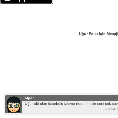
Uğur Polat için Mesaj
alper
Uğur abi ulan istanbulu izleme nedenimisin seni çok se
2014-07