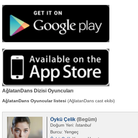
AğlatanDans Dizisi Oyuncuları
AğlatanDans Oyuncular listesi
(AğlatanDans cast ekibi)
Öykü Çelik
(Begüm)
Doğum Yeri:
İstanbul
Burcu: Yengeç