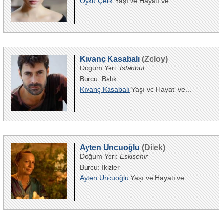
Öykü Çelik
Yaşı ve Hayatı ve...
Kıvanç Kasabalı
(Zoloy)
Doğum Yeri:
İstanbul
Burcu: Balık
Kıvanç Kasabalı
Yaşı ve Hayatı ve...
Ayten Uncuoğlu
(Dilek)
Doğum Yeri:
Eskişehir
Burcu: İkizler
Ayten Uncuoğlu
Yaşı ve Hayatı ve...