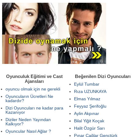
Oyunculuk Eğitimi ve Cast
Beğenilen Dizi Oyuncuları
Ajansları
Eylül Tumbar
oyuncu olmak için ne gerekli
Rıza UZUNKAYA
Oyuncuların Ücretleri Ne
Elmas Yılmaz
kadardır?
Feyyaz Şerifoğlu
Dizi Oyuncuları ne kadar para
Kazanıyor
Aylin Akpınar
Diziler Neden Yayından
Bilal Yiğit Koçak
Kalkıyor?
Halit Özgür Sarı
Oyuncular Nasıl Ağlar ?
Pınar Çağlar Gençtürk