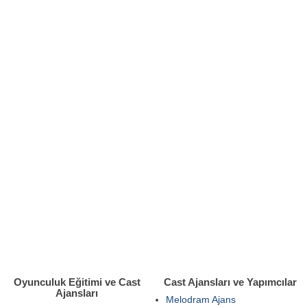
Oyunculuk Eğitimi ve Cast
Cast Ajansları ve Yapımcılar
Ajansları
Melodram Ajans