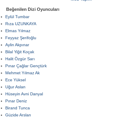
Beğenilen Dizi Oyuncuları
Eylül Tumbar
Rıza UZUNKAYA
Elmas Yılmaz
Feyyaz Şerifoğlu
Aylin Akpınar
Bilal Yiğit Koçak
Halit Özgür Sarı
Pınar Çağlar Gençtürk
Mehmet Yılmaz Ak
Ece Yüksel
Uğur Aslan
Hüseyin Avni Danyal
Pınar Deniz
Birand Tunca
Güzide Arslan