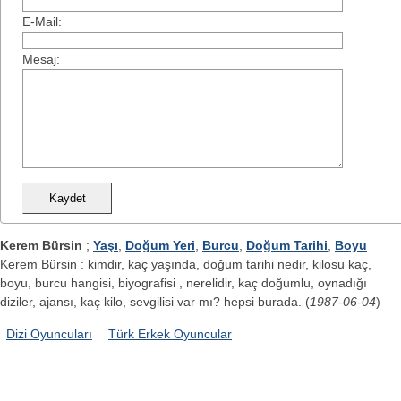
E-Mail:
Mesaj:
Kerem Bürsin
;
Yaşı
,
Doğum Yeri
,
Burcu
,
Doğum Tarihi
,
Boyu
Kerem Bürsin : kimdir, kaç yaşında, doğum tarihi nedir, kilosu kaç,
boyu, burcu hangisi, biyografisi , nerelidir, kaç doğumlu, oynadığı
diziler, ajansı, kaç kilo, sevgilisi var mı? hepsi burada. (
1987-06-04
)
Dizi Oyuncuları
Türk Erkek Oyuncular