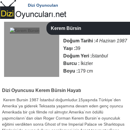
Dizi Oyuncuları
Kerem Bürsin
Doğum Tarihi :
4 Haziran 1987
Yaşı :
39
Doğum Yeri :
İstanbul
Burcu :
İkizler
Boyu :
179 cm
Dizi Oyuncusu
Kerem Bürsin Hayatı
Kerem Bursin 1987 İstanbul doğumludur.15yaşında Türkiye`den
Amerika`ya giderek Teksasta yaşamına devam eden genç oyuncu
Amerikada bir çok filmde rol almıştır.Amerika`nın ödüllü
yapımcıların`dan olan Roger Corman Kerem Bursin`e oyunculuk
eğitimi verdikten sonra Ghost of tne Imperial Palace ve Sharktopus