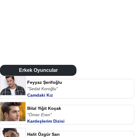
Erkek Oyuncular
Feyyaz Şerifoğlu
"Sedat Koroğlu"
Camdaki Kız
Bilal Yiğit Koçak
"Ömer Eren"
Kardeşlerim Dizisi
Halit Özgür Sarı