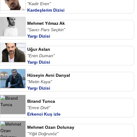
"Kadir Eren"
Kardeşlerim Dizisi
Mehmet Yılmaz Ak
"Savcı Pars Seçkin"
Yargı Dizisi
Uğur Aslan
"Eren Duman"
Yargı Dizisi
Hüseyin Avni Danyal
"Metin Kaya"
Yargı Dizisi
Birand Tunca
"Emre Divit"
Erkenci Kuş izle
Mehmet Ozan Dolunay
"Yiğit Doğrusöz"