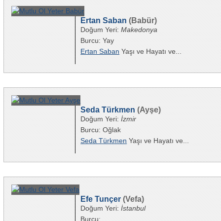
Ertan Saban
(Babür)
Doğum Yeri:
Makedonya
Burcu: Yay
Ertan Saban
Yaşı ve Hayatı ve...
Seda Türkmen
(Ayşe)
Doğum Yeri:
İzmir
Burcu: Oğlak
Seda Türkmen
Yaşı ve Hayatı ve...
Efe Tunçer
(Vefa)
Doğum Yeri:
İstanbul
Burcu: