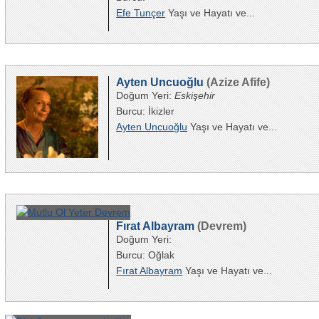
Efe Tunçer
Yaşı ve Hayatı ve...
Ayten Uncuoğlu
(Azize Afife)
Doğum Yeri:
Eskişehir
Burcu: İkizler
Ayten Uncuoğlu
Yaşı ve Hayatı ve...
Fırat Albayram
(Devrem)
Doğum Yeri:
Burcu: Oğlak
Fırat Albayram
Yaşı ve Hayatı ve...