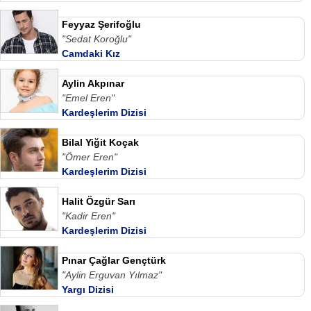
Feyyaz Şerifoğlu
"Sedat Koroğlu"
Camdaki Kız
Aylin Akpınar
"Emel Eren"
Kardeşlerim Dizisi
Bilal Yiğit Koçak
"Ömer Eren"
Kardeşlerim Dizisi
Halit Özgür Sarı
"Kadir Eren"
Kardeşlerim Dizisi
Pınar Çağlar Gençtürk
"Aylin Erguvan Yılmaz"
Yargı Dizisi