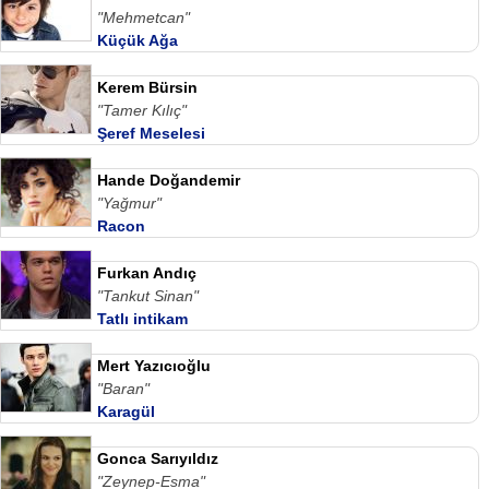
"Mehmetcan"
Küçük Ağa
Kerem Bürsin
"Tamer Kılıç"
Şeref Meselesi
Hande Doğandemir
"Yağmur"
Racon
Furkan Andıç
"Tankut Sinan"
Tatlı intikam
Mert Yazıcıoğlu
"Baran"
Karagül
Gonca Sarıyıldız
"Zeynep-Esma"