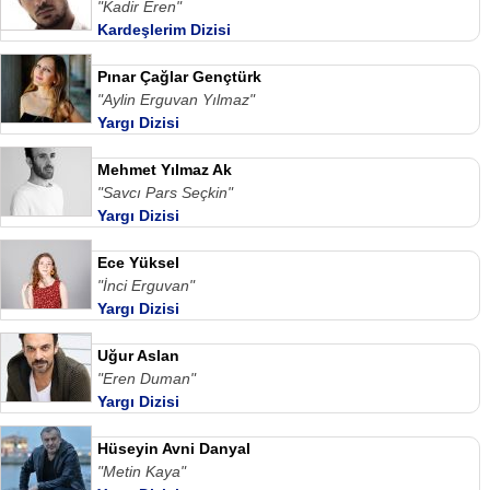
"Kadir Eren"
Kardeşlerim Dizisi
Pınar Çağlar Gençtürk
"Aylin Erguvan Yılmaz"
Yargı Dizisi
Mehmet Yılmaz Ak
"Savcı Pars Seçkin"
Yargı Dizisi
Ece Yüksel
"İnci Erguvan"
Yargı Dizisi
Uğur Aslan
"Eren Duman"
Yargı Dizisi
Hüseyin Avni Danyal
"Metin Kaya"