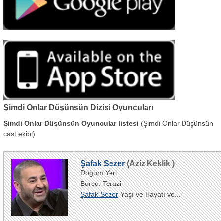
Şimdi Onlar Düşünsün Dizisi Oyuncuları
Şimdi Onlar Düşünsün Oyuncular listesi
(Şimdi Onlar Düşünsün
cast ekibi)
Şafak Sezer
(Aziz Keklik )
Doğum Yeri:
Burcu: Terazi
Şafak Sezer
Yaşı ve Hayatı ve...