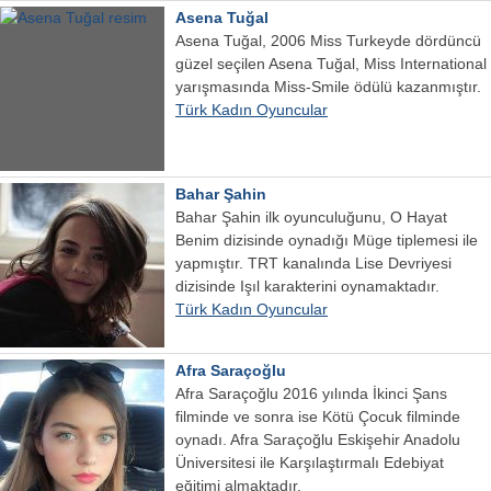
Asena Tuğal
Asena Tuğal, 2006 Miss Turkeyde dördüncü
güzel seçilen Asena Tuğal, Miss International
yarışmasında Miss-Smile ödülü kazanmıştır.
Türk Kadın Oyuncular
Bahar Şahin
Bahar Şahin ilk oyunculuğunu, O Hayat
Benim dizisinde oynadığı Müge tiplemesi ile
yapmıştır. TRT kanalında Lise Devriyesi
dizisinde Işıl karakterini oynamaktadır.
Türk Kadın Oyuncular
Afra Saraçoğlu
Afra Saraçoğlu 2016 yılında İkinci Şans
filminde ve sonra ise Kötü Çocuk filminde
oynadı. Afra Saraçoğlu Eskişehir Anadolu
Üniversitesi ile Karşılaştırmalı Edebiyat
eğitimi almaktadır.