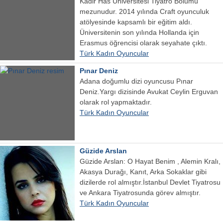
Kadir Has Üniversitesi Tiyatro Bölümü
mezunudur. 2014 yılında Craft oyunculuk
atölyesinde kapsamlı bir eğitim aldı.
Üniversitenin son yılında Hollanda için
Erasmus öğrencisi olarak seyahate çıktı.
Türk Kadın Oyuncular
Pınar Deniz
Adana doğumlu dizi oyuncusu Pınar
Deniz.Yargı dizisinde Avukat Ceylin Erguvan
olarak rol yapmaktadır.
Türk Kadın Oyuncular
Güzide Arslan
Güzide Arslan: O Hayat Benim , Alemin Kralı,
Akasya Durağı, Kanıt, Arka Sokaklar gibi
dizilerde rol almıştır.İstanbul Devlet Tiyatrosu
ve Ankara Tiyatrosunda görev almıştır.
Türk Kadın Oyuncular