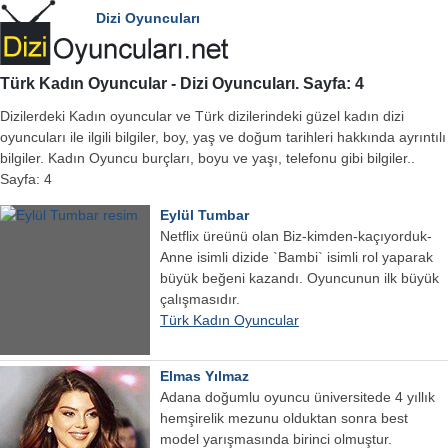
Dizi Oyuncuları
Türk Kadın Oyuncular - Dizi Oyuncuları. Sayfa: 4
Dizilerdeki Kadın oyuncular ve Türk dizilerindeki güzel kadın dizi
oyuncuları ile ilgili bilgiler, boy, yaş ve doğum tarihleri hakkında ayrıntılı
bilgiler. Kadın Oyuncu burçları, boyu ve yaşı, telefonu gibi bilgiler..
Sayfa: 4
Eylül Tumbar
Netflix üreünü olan Biz-kimden-kaçıyorduk-
Anne isimli dizide `Bambi` isimli rol yaparak
büyük beğeni kazandı. Oyuncunun ilk büyük
çalışmasıdır.
Türk Kadın Oyuncular
Elmas Yılmaz
Adana doğumlu oyuncu üniversitede 4 yıllık
hemşirelik mezunu olduktan sonra best
model yarışmasında birinci olmuştur.