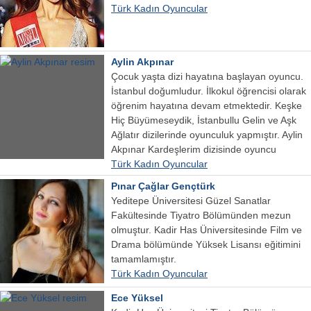
Türk Kadın Oyuncular
Aylin Akpınar
Çocuk yaşta dizi hayatına başlayan oyuncu.
İstanbul doğumludur. İlkokul öğrencisi olarak
öğrenim hayatına devam etmektedir. Keşke
Hiç Büyümeseydik, İstanbullu Gelin ve Aşk
Ağlatır dizilerinde oyunculuk yapmıştır. Aylin
Akpınar Kardeşlerim dizisinde oyuncu
Türk Kadın Oyuncular
Pınar Çağlar Gençtürk
Yeditepe Üniversitesi Güzel Sanatlar
Fakültesinde Tiyatro Bölümünden mezun
olmuştur. Kadir Has Üniversitesinde Film ve
Drama bölümünde Yüksek Lisansı eğitimini
tamamlamıştır.
Türk Kadın Oyuncular
Ece Yüksel