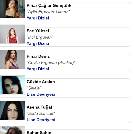
Pınar Çağlar Gençtürk
"Aylin Erguvan Yılmaz"
Yargı Dizisi
Ece Yüksel
"İnci Erguvan"
Yargı Dizisi
Pınar Deniz
"Ceylin Erguvan (Avukat)"
Yargı Dizisi
Güzide Arslan
"Şelale"
Lise Devriyesi
Asena Tuğal
"Seda Sancak"
Lise Devriyesi
Bahar Şahin