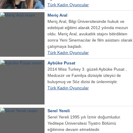
Türk Kadın Oyuncular
Meriç Aral
Meriç Aral, Bilgi Üniversitesinde hukuk ve
edebiyat eğitimi alarak 2012 yılında mezun
oldu. Meriç Aral, avukatlık stajını bitirdikten
sonra Yeni Sinemacılar ile film asistanı olarak
çalışmaya başladı.
Türk Kadın Oyuncular
Aybüke Pusat
2014 Miss Turkey 3. güzeli Aybüke Pusat ,
Medcezir ve Familya dizisiyle izleyici ile
buluşmuş ve Söz dizisi ile ünlenmiştir.
Türk Kadın Oyuncular
Serel Yereli
Serel Yereli 1995 yılı İzmir doğumludur.
Yeditepe Üniversitesi Tiyatro Bölümü
eğitimine devam etmektedir.