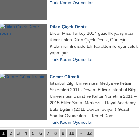
Türk Kadın Oyuncular
Dilan Çiçek Deniz
Elidor Miss Turkey 2014 güzellik yarışması
ikincisi olan Dilan Çiçek Deniz, Güneşin
Kızları isimli dizide Elif karakteri ile oyunculuk
yapmıştır.
Türk Kadın Oyuncular
Cemre Gümeli
İstanbul Bilgi Üniversitesi Medya ve İletişim
Sistemleri 2011 -Devam Ediyor İstanbul Bilgi
Üniversitesi Sanat ve Kültür Yönetimi 2011 –
2015 Etiler Sanat Merkezi – Royal Academy
Bale Eğitimi (2011-Devam ediyor.) Güzel
Snatlar Oyuncuları – Temel Dans
Türk Kadın Oyuncular
1
2
3
4
5
6
7
8
9
10
»
32