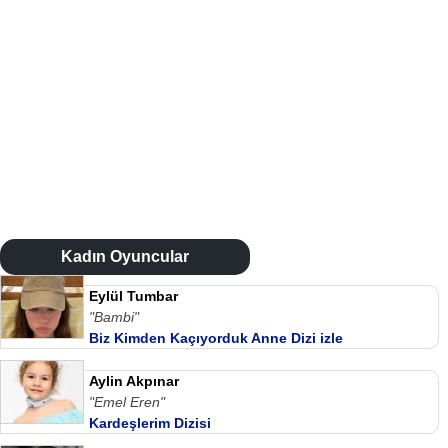
Kadın Oyuncular
Eylül Tumbar
"Bambi"
Biz Kimden Kaçıyorduk Anne Dizi izle
Aylin Akpınar
"Emel Eren"
Kardeşlerim Dizisi