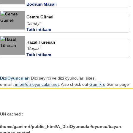
Bodrum Masalı
Cemre Gümeli
"Simay"
Tatlı intikam
Hazal Türesan
"Başak"
Tatlı intikam
DiziOyuncuları
Dizi seyirci ve dizi oyuncuları sitesi.
e-mail :
info@dizioyunculari.net
. Also check out
Gamikro
Game page
UN cached :
/home/gamirnrt/public_html/A_DiziOyuncular/oyuncu/bayan-
oyuncular.html