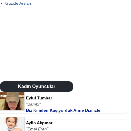
Güzide Arslan
Kadın Oyuncular
Eylül Tumbar
"Bambi"
Biz Kimden Kaçıyorduk Anne Dizi izle
Aylin Akpınar
"Emel Eren"