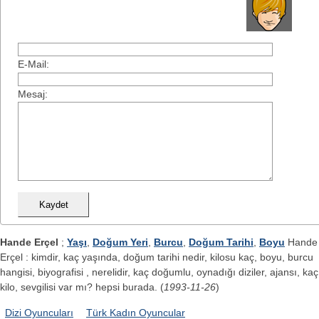
E-Mail:
Mesaj:
Hande Erçel
;
Yaşı
,
Doğum Yeri
,
Burcu
,
Doğum Tarihi
,
Boyu
Hande
Erçel : kimdir, kaç yaşında, doğum tarihi nedir, kilosu kaç, boyu, burcu
hangisi, biyografisi , nerelidir, kaç doğumlu, oynadığı diziler, ajansı, kaç
kilo, sevgilisi var mı? hepsi burada. (
1993-11-26
)
Dizi Oyuncuları
Türk Kadın Oyuncular