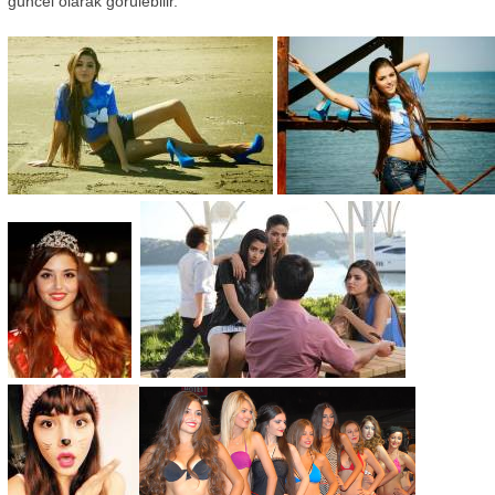
güncel olarak görülebilir.