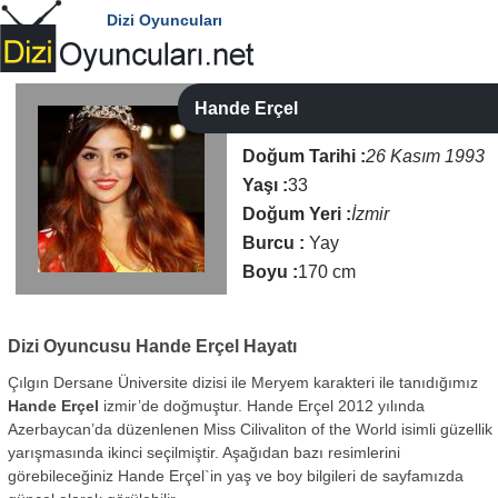
Dizi Oyuncuları
Hande Erçel
Doğum Tarihi :
26 Kasım 1993
Yaşı :
33
Doğum Yeri :
İzmir
Burcu :
Yay
Boyu :
170 cm
Dizi Oyuncusu
Hande Erçel Hayatı
Çılgın Dersane Üniversite dizisi ile Meryem karakteri ile tanıdığımız
Hande Erçel
izmir’de doğmuştur. Hande Erçel 2012 yılında
Azerbaycan’da düzenlenen Miss Cilivaliton of the World isimli güzellik
yarışmasında ikinci seçilmiştir. Aşağıdan bazı resimlerini
görebileceğiniz Hande Erçel`in yaş ve boy bilgileri de sayfamızda