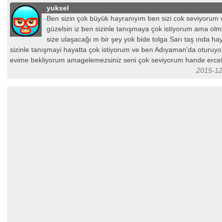
yuksel
Ben sizin çok büyük hayranıyım ben sizi cok seviyorum 
güzelsin iz ben sizinle tanışmaya çok istiyorum ama ol
size ulaşacağı m bir şey yok bide tolga Sarı taş ında ha
sizinle tanışmayi hayatta çok istiyorum ve ben Adıyaman'da oturuyo
evime bekliyorum amagelemezsiniz seni çok seviyorum hande erce
2015-12