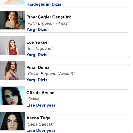
Kardeşlerim Dizisi
Pınar Çağlar Gençtürk
"Aylin Erguvan Yılmaz"
Yargı Dizisi
Ece Yüksel
"İnci Erguvan"
Yargı Dizisi
Pınar Deniz
"Ceylin Erguvan (Avukat)"
Yargı Dizisi
Güzide Arslan
"Şelale"
Lise Devriyesi
Asena Tuğal
"Seda Sancak"
Lise Devriyesi