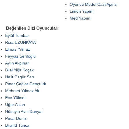
Oyuncu Model Cast Ajans
Limon Yapım
Med Yapım
Beğenilen Dizi Oyuncuları
Eylül Tumbar
Rıza UZUNKAYA
Elmas Yılmaz
Feyyaz Şerifoğlu
Aylin Akpınar
Bilal Yiğit Koçak
Halit Özgür Sarı
Pınar Çağlar Gençtürk
Mehmet Yılmaz Ak
Ece Yüksel
Uğur Aslan
Hüseyin Avni Danyal
Pınar Deniz
Birand Tunca