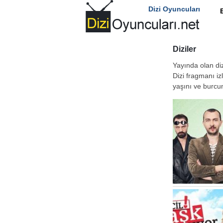
Dizi Oyuncuları
Diziler
Yayında olan diz
Dizi fragmanı i
yaşını ve burcun