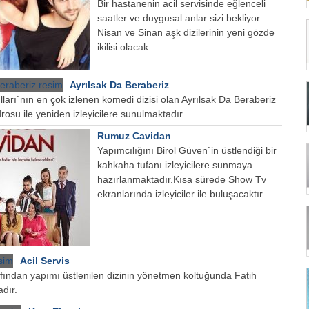
Bir hastanenin acil servisinde eğlenceli
saatler ve duygusal anlar sizi bekliyor.
Nisan ve Sinan aşk dizilerinin yeni gözde
ikilisi olacak.
Ayrılsak Da Beraberiz
ları`nın en çok izlenen komedi dizisi olan Ayrılsak Da Beraberiz
osu ile yeniden izleyicilere sunulmaktadır.
Rumuz Cavidan
Yapımcılığını Birol Güven`in üstlendiği bir
kahkaha tufanı izleyicilere sunmaya
hazırlanmaktadır.Kısa sürede Show Tv
ekranlarında izleyiciler ile buluşacaktır.
Acil Servis
ından yapımı üstlenilen dizinin yönetmen koltuğunda Fatih
dır.