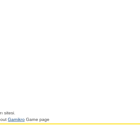
ı sitesi.
 out
Gamikro
Game page