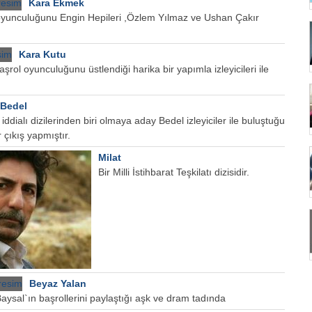
Kara Ekmek
 oyunculuğunu Engin Hepileri ,Özlem Yılmaz ve Ushan Çakır
Kara Kutu
aşrol oyunculuğunu üstlendiği harika bir yapımla izleyicileri ile
Bedel
iddialı dizilerinden biri olmaya aday Bedel izleyiciler ile buluştuğu
 çıkış yapmıştır.
Milat
Bir Milli İstihbarat Teşkilatı dizisidir.
Beyaz Yalan
aysal`ın başrollerini paylaştığı aşk ve dram tadında