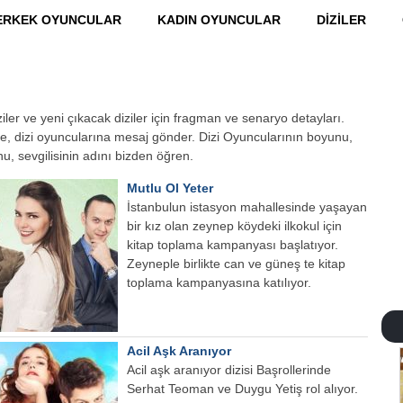
ERKEK OYUNCULAR
KADIN OYUNCULAR
DİZİLER
iler ve yeni çıkacak diziler için fragman ve senaryo detayları.
zle, dizi oyuncularına mesaj gönder. Dizi Oyuncularının boyunu,
u, sevgilisinin adını bizden öğren.
Mutlu Ol Yeter
İstanbulun istasyon mahallesinde yaşayan
bir kız olan zeynep köydeki ilkokul için
kitap toplama kampanyası başlatıyor.
Zeyneple birlikte can ve güneş te kitap
toplama kampanyasına katılıyor.
Acil Aşk Aranıyor
Acil aşk aranıyor dizisi Başrollerinde
Serhat Teoman ve Duygu Yetiş rol alıyor.