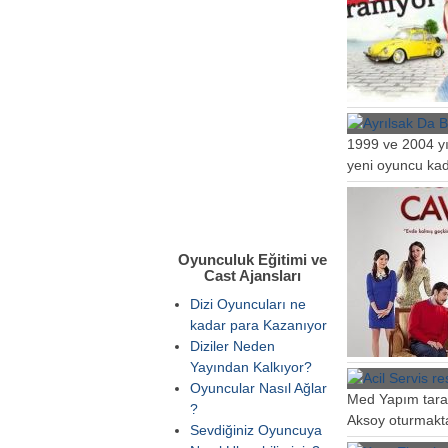
1999 ve 2004 yıl
yeni oyuncu kadr
Oyunculuk Eğitimi ve
Cast Ajansları
Dizi Oyuncuları ne
kadar para Kazanıyor
Diziler Neden
Yayından Kalkıyor?
Oyuncular Nasıl Ağlar
Med Yapım taraf
?
Aksoy oturmakta
Sevdiğiniz Oyuncuya