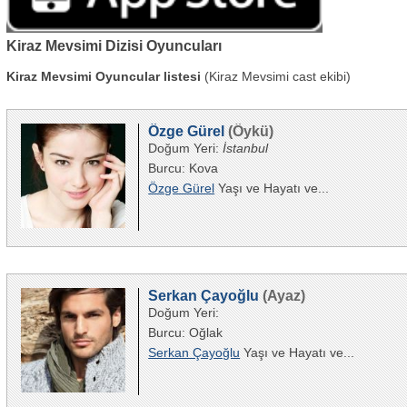
Kiraz Mevsimi Dizisi Oyuncuları
Kiraz Mevsimi Oyuncular listesi
(Kiraz Mevsimi cast ekibi)
Özge Gürel
(Öykü)
Doğum Yeri:
İstanbul
Burcu: Kova
Özge Gürel
Yaşı ve Hayatı ve...
Serkan Çayoğlu
(Ayaz)
Doğum Yeri:
Burcu: Oğlak
Serkan Çayoğlu
Yaşı ve Hayatı ve...