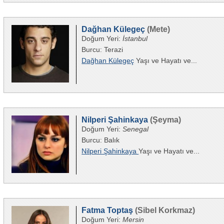
Dağhan Külegeç
(Mete)
Doğum Yeri:
İstanbul
Burcu: Terazi
Dağhan Külegeç
Yaşı ve Hayatı ve...
Nilperi Şahinkaya
(Şeyma)
Doğum Yeri:
Senegal
Burcu: Balık
Nilperi Şahinkaya
Yaşı ve Hayatı ve...
Fatma Toptaş
(Sibel Korkmaz)
Doğum Yeri:
Mersin