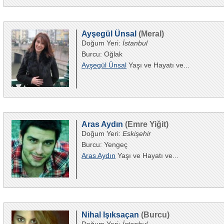
Ayşegül Ünsal
(Meral)
Doğum Yeri:
İstanbul
Burcu: Oğlak
Ayşegül Ünsal
Yaşı ve Hayatı ve...
Aras Aydın
(Emre Yiğit)
Doğum Yeri:
Eskişehir
Burcu: Yengeç
Aras Aydın
Yaşı ve Hayatı ve...
Nihal Işıksaçan
(Burcu)
Doğum Yeri:
İstanbul