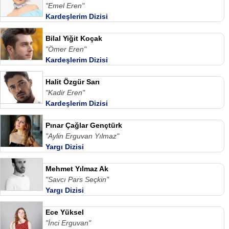
"Emel Eren"
Kardeşlerim Dizisi
Bilal Yiğit Koçak
"Ömer Eren"
Kardeşlerim Dizisi
Halit Özgür Sarı
"Kadir Eren"
Kardeşlerim Dizisi
Pınar Çağlar Gençtürk
"Aylin Erguvan Yılmaz"
Yargı Dizisi
Mehmet Yılmaz Ak
"Savcı Pars Seçkin"
Yargı Dizisi
Ece Yüksel
"İnci Erguvan"