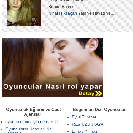
Burcu: Başak
Nihal Işıksaçan
Yaşı ve Hayatı ve...
Oyunculuk Eğitimi ve Cast
Beğenilen Dizi Oyuncuları
Ajansları
Eylül Tumbar
oyuncu olmak için ne gerekli
Rıza UZUNKAYA
Oyuncuların Ücretleri Ne
Elmas Yılmaz
kadardır?